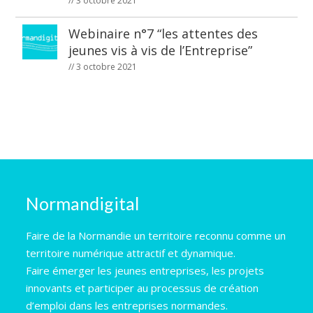
// 3 octobre 2021
Webinaire n°7 “les attentes des
jeunes vis à vis de l’Entreprise”
// 3 octobre 2021
Normandigital
Faire de la Normandie un territoire reconnu comme un
territoire numérique attractif et dynamique.
Faire émerger les jeunes entreprises, les projets
innovants et participer au processus de création
d’emploi dans les entreprises normandes.