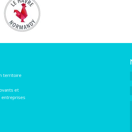
 territoire
novants et
s entreprises