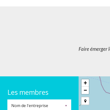
Faire émerger l
+
−
Les membres
▼