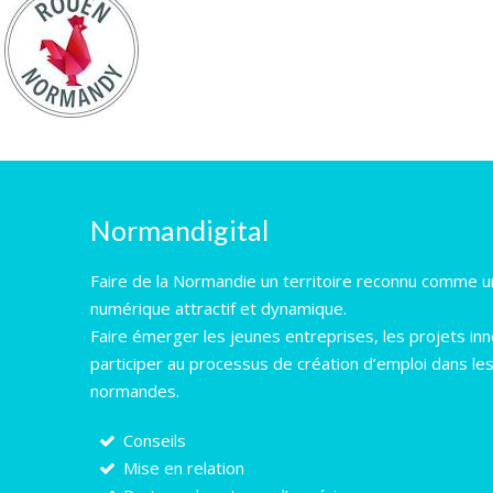
Normandigital
Faire de la Normandie un territoire reconnu comme un
numérique attractif et dynamique.
Faire émerger les jeunes entreprises, les projets in
participer au processus de création d’emploi dans le
normandes.
Conseils
Mise en relation