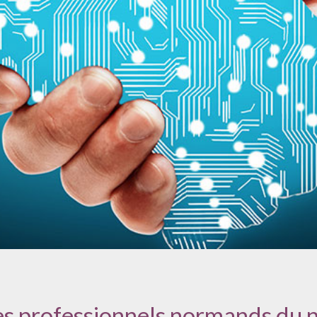
es professionnels normands du