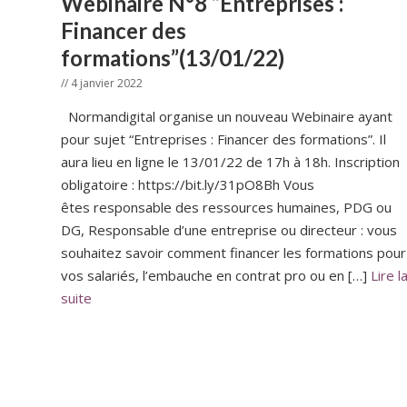
Webinaire N°8 “Entreprises :
Financer des
formations”(13/01/22)
// 4 janvier 2022
Normandigital organise un nouveau Webinaire ayant
pour sujet “Entreprises : Financer des formations”. Il
aura lieu en ligne le 13/01/22 de 17h à 18h. Inscription
obligatoire : https://bit.ly/31pO8Bh Vous
êtes responsable des ressources humaines, PDG ou
DG, Responsable d’une entreprise ou directeur : vous
souhaitez savoir comment financer les formations pour
vos salariés, l’embauche en contrat pro ou en […]
Lire l
suite