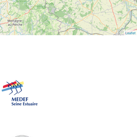
Leaflet