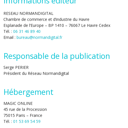
Informations éditeur
RESEAU NORMANDIGITAL
Chambre de commerce et d’industrie du Havre
Esplanade de l’Europe – BP 1410 – 76067 Le Havre Cedex
Tél. :
06 31 46 89 40
Email :
bureau@normandigital.fr
Responsable de la publication
Serge PERIER
Président du Réseau Normandigital
Hébergement
MAGIC ONLINE
45 rue de la Procession
75015 Paris – France
Tél. :
01 53 69 54 59