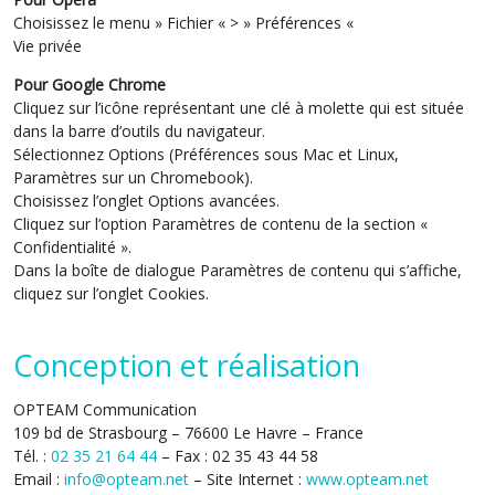
Choisissez le menu » Fichier « > » Préférences «
Vie privée
Pour Google Chrome
Cliquez sur l’icône représentant une clé à molette qui est située
dans la barre d’outils du navigateur.
Sélectionnez Options (Préférences sous Mac et Linux,
Paramètres sur un Chromebook).
Choisissez l’onglet Options avancées.
Cliquez sur l’option Paramètres de contenu de la section «
Confidentialité ».
Dans la boîte de dialogue Paramètres de contenu qui s’affiche,
cliquez sur l’onglet Cookies.
Conception et réalisation
OPTEAM Communication
109 bd de Strasbourg – 76600 Le Havre – France
Tél. :
02 35 21 64 44
– Fax : 02 35 43 44 58
Email :
info@opteam.net
– Site Internet :
www.opteam.net