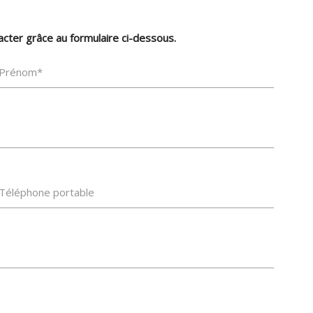
cter grâce au formulaire ci-dessous.