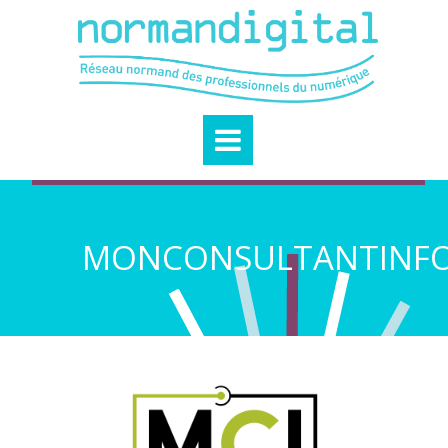
MONCONSULTANTINF