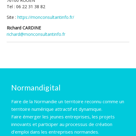
76100 ROUEN
Tel : 06 22 31 38 82
Site :
https://monconsultantinfo.fr/
Richard CARDINE
richard@monconsultantinfo.fr
Normandigital
Faire de la Normandie un territoire reconnu comme un
territoire numérique attractif et dynamique.
Faire émerger les jeunes entreprises, les projets
innovants et participer au processus de création
d’emploi dans les entreprises normandes.