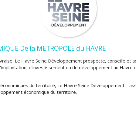
IQUE De la METROPOLE du HAVRE
raise, Le Havre Seine Développement prospecte, conseille et 
d’implantation, d’investissement ou de développement au Havre e
 et économiques du territoire, Le Havre Seine Développement – asso
eloppement économique du territoire.