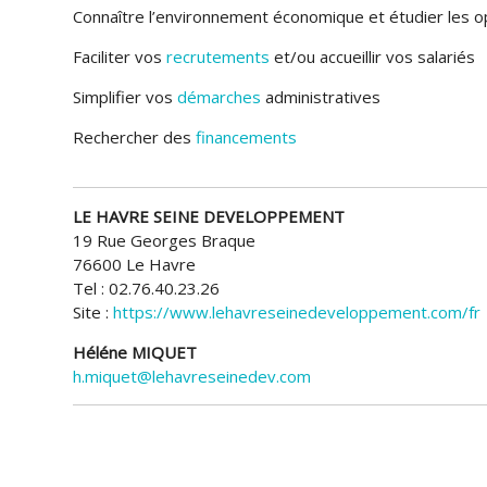
Connaître l’environnement économique et étudier les o
Faciliter vos
recrutements
et/ou accueillir vos salariés
Simplifier vos
démarches
administratives
Rechercher des
financements
LE HAVRE SEINE DEVELOPPEMENT
19 Rue Georges Braque
76600 Le Havre
Tel : 02.76.40.23.26
Site :
https://www.lehavreseinedeveloppement.com/fr
Héléne MIQUET
h.miquet@lehavreseinedev.com