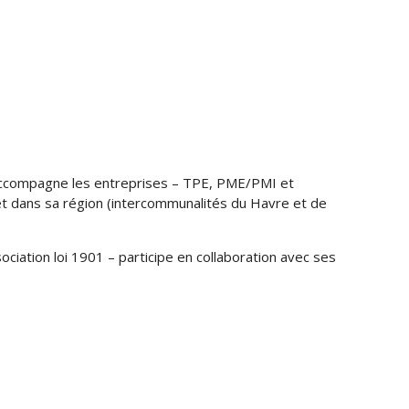
accompagne les entreprises – TPE, PME/PMI et
t dans sa région (intercommunalités du Havre et de
ciation loi 1901 – participe en collaboration avec ses