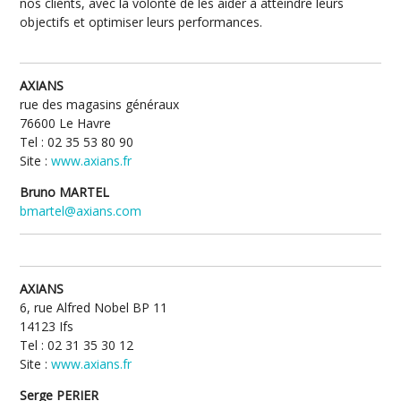
nos clients, avec la volonté de les aider à atteindre leurs
objectifs et optimiser leurs performances.
AXIANS
rue des magasins généraux
76600 Le Havre
Tel : 02 35 53 80 90
Site :
www.axians.fr
Bruno MARTEL
bmartel@axians.com
AXIANS
6, rue Alfred Nobel BP 11
14123 Ifs
Tel : 02 31 35 30 12
Site :
www.axians.fr
Serge PERIER